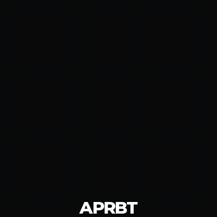
APRBT