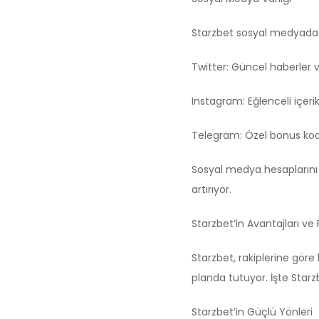
Starzbet sosyal medyada o
Twitter: Güncel haberler 
Instagram: Eğlenceli içeri
Telegram: Özel bonus kodla
Sosyal medya hesaplarını t
artırıyor.
Starzbet’in Avantajları ve 
Starzbet, rakiplerine göre 
planda tutuyor. İşte Starzb
Starzbet’in Güçlü Yönleri