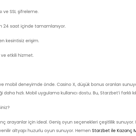
sı ve SSL şifreleme.
em 24 saat içinde tamamlanıyor.
 kesintisiz erişim.
 ve etkili hizmet.
i ve mobil deneyimde önde. Casino X, düşük bonus oranları sunuyor.
 daha hızlı. Mobil uygulama kullanıcı dostu. Bu, Starzbet’i farklı kıl
iniz?
ç arayanlar için ideal. Geniş oyun seçenekleri çeşitlilik sunuyor.
üvenilir altyapı huzurlu oyun sunuyor. Hemen
Starzbet ile Kazanç 