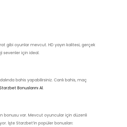
at gibi oyunlar mevcut. HD yayın kalitesi, gerçek
i sevenler için ideal.
 dalında bahis yapabilirsiniz. Canlı bahis, maç
Starzbet Bonuslarını Al
.
ldin bonusu var. Mevcut oyuncular için düzenli
r. İşte Starzbet’in popüler bonusları: