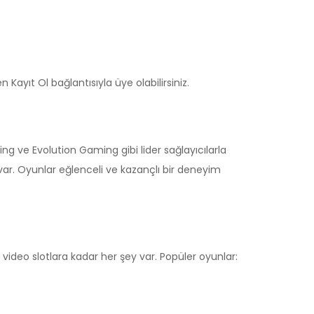
Kayıt Ol bağlantısıyla üye olabilirsiniz.
g ve Evolution Gaming gibi lider sağlayıcılarla
 var. Oyunlar eğlenceli ve kazançlı bir deneyim
 video slotlara kadar her şey var. Popüler oyunlar: