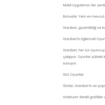
Mobil Uygulama: Her yerde
Bonuslar: Yeni ve mevcut
Starzbet, güvenilirliği ve 
Starzbet’in Eğlenceli Oyu
Starzbet, her tür oyuncuy
çalışıyor. Oyunlar yüksek 
sunuyor.
Slot Oyunları
Slotlar, Starzbet’in en po
Starburst: Renkli grafikler 