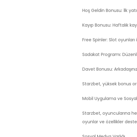
Hoş Geldin Bonusu: İlk y
Kayıp Bonusu: Haftalık kayıp
Free Spinler: Slot oyunları
Sadakat Programı: Düzenli 
Davet Bonusu: Arkadaşınızı
Starzbet, yüksek bonus oran
Mobil Uygulama ve Sosyal
Starzbet, oyuncularına he
oyunlar ve özellikler dest
Sosyal Medya Varlığı