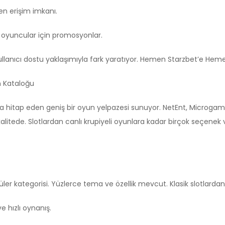
n erişim imkanı.
 oyuncular için promosyonlar.
kullanıcı dostu yaklaşımıyla fark yaratıyor. Hemen Starzbet’e Hemen 
n Kataloğu
a hitap eden geniş bir oyun yelpazesi sunuyor. NetEnt, Microgamin
kalitede. Slotlardan canlı krupiyeli oyunlara kadar birçok seçenek
püler kategorisi. Yüzlerce tema ve özellik mevcut. Klasik slotlardan
ve hızlı oynanış.