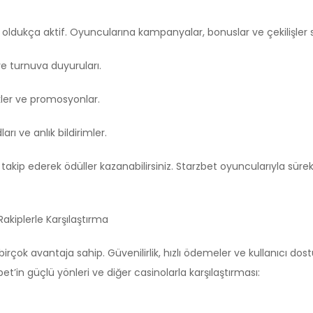
ldukça aktif. Oyuncularına kampanyalar, bonuslar ve çekilişler s
ve turnuva duyuruları.
kler ve promosyonlar.
rı ve anlık bildirimler.
akip ederek ödüller kazanabilirsiniz. Starzbet oyuncularıyla sürekli
Rakiplerle Karşılaştırma
birçok avantaja sahip. Güvenilirlik, hızlı ödemeler ve kullanıcı dos
et’in güçlü yönleri ve diğer casinolarla karşılaştırması: