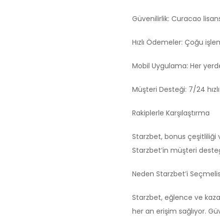
Güvenilirlik: Curacao lisan
Hızlı Ödemeler: Çoğu işl
Mobil Uygulama: Her yerden
Müşteri Desteği: 7/24 hızlı
Rakiplerle Karşılaştırma
Starzbet, bonus çeşitliliğ
Starzbet’in müşteri desteği
Neden Starzbet’i Seçmelis
Starzbet, eğlence ve kazan
her an erişim sağlıyor. G