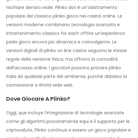
rischiare denaro reale. Plinko slot è un’adattamento
popolare del classico plinko gioco nei casinò online. Le
versioni moderne combinano tecnologia avanzata e
intrattenimento classico for each offrire un’esperienza
pada gioco ancora più dinamica e coinvolgente. Le
versioni digitali di plinko on line casino seguono le stesse
regole della versione fisica, ma offrono la comodità
dell’accesso online. I giocatori possono provare plinko
italia da qualsiasi parte del ambiente, purché abbiano la
connessione a World wide web.
Dove Giocare A Plinko?
Oggi, que incluye l’integrazione di tecnologie avanzate
come gli algoritmi provatamente equi e il supporto per le
criptovalute, Plinko continua a essere un gioco popolare e