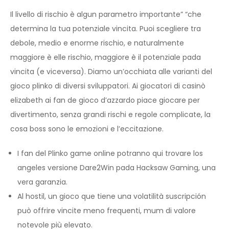
Il livello di rischio è algun parametro importante” “che
determina la tua potenziale vincita. Puoi scegliere tra
debole, medio e enorme rischio, e naturalmente
maggiore è elle rischio, maggiore è il potenziale pada
vincita (e viceversa). Diamo un’occhiata alle varianti del
gioco plinko di diversi sviluppatori. Ai giocatori di casinò
elizabeth ai fan de gioco d’azzardo piace giocare per
divertimento, senza grandi rischi e regole complicate, la
cosa boss sono le emozioni e l’eccitazione.
I fan del Plinko game online potranno qui trovare los
angeles versione Dare2Win pada Hacksaw Gaming, una
vera garanzia.
Al hostil, un gioco que tiene una volatilità suscripción
può offrire vincite meno frequenti, mum di valore
notevole più elevato.