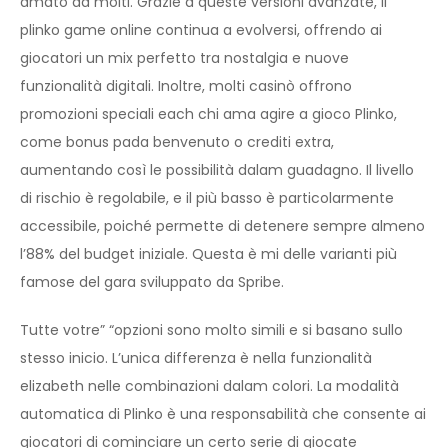
amato da molti. Grazie a queste versioni avanzate, il
plinko game online continua a evolversi, offrendo ai
giocatori un mix perfetto tra nostalgia e nuove
funzionalità digitali. Inoltre, molti casinò offrono
promozioni speciali each chi ama agire a gioco Plinko,
come bonus pada benvenuto o crediti extra,
aumentando così le possibilità dalam guadagno. Il livello
di rischio è regolabile, e il più basso è particolarmente
accessibile, poiché permette di detenere sempre almeno
l’88% del budget iniziale. Questa è mi delle varianti più
famose del gara sviluppato da Spribe.
Tutte votre” “opzioni sono molto simili e si basano sullo
stesso inicio. L’unica differenza è nella funzionalità
elizabeth nelle combinazioni dalam colori. La modalità
automatica di Plinko è una responsabilità che consente ai
giocatori di cominciare un certo serie di giocate