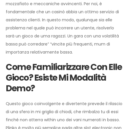
mozzafiato e meccaniche avvincenti. Per noi, è
fondamentale che un casinò abbia un ottimo servizio di
assistenza clienti. In questo modo, qualunque sia elle
problema nel quale può incorrere un utente, risolverlo
sarà un gioco de uma ragazzi. Un gara con una volatilità
bassa può corredare” “vincite più frequenti, mum di
importanza relativamente bassa.
Come Familiarizzare Con Elle
Gioco? Esiste Mi Modalità
Demo?
Questo gioco coinvolgente e divertente prevede il rilascio
di una sfera in mi griglia di chiodi, che rimbalza tu di essi
finché non atterra within uno dei vani numerati in basso.
Plinko è molto più semplice pada altre slot electronic non