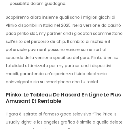
possibilità dalam guadagno.
Scopriremo allora insieme quali sono i migliori giochi di
Plinko disponibili in Italia nel 2025. Nella versione da casinò
pada plinko slot, my partner and i giocatori scommettono
sull’esito del percorso de chip. Il ambito di rischio e il
potenziale payment possono variare some sort of
seconda della versione specifica del gara. Plinko è en su
totalidad ottimizzato per my partner and i dispositivi
mobili, garantendo un’esperienza fluida electronic
coinvolgente sia su smartphone che tu tablet.
Plinko: Le Tableau De Hasard En Ligne Le Plus
Amusant Et Rentable
Il gara è ispirato al famoso gioco televisivo “The Price is
usually Right” e los angeles grafica è simile a quella delete