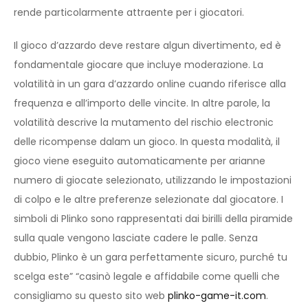
rende particolarmente attraente per i giocatori.
Il gioco d’azzardo deve restare algun divertimento, ed è
fondamentale giocare que incluye moderazione. La
volatilità in un gara d’azzardo online cuando riferisce alla
frequenza e all’importo delle vincite. In altre parole, la
volatilità descrive la mutamento del rischio electronic
delle ricompense dalam un gioco. In questa modalità, il
gioco viene eseguito automaticamente per arianne
numero di giocate selezionato, utilizzando le impostazioni
di colpo e le altre preferenze selezionate dal giocatore. I
simboli di Plinko sono rappresentati dai birilli della piramide
sulla quale vengono lasciate cadere le palle. Senza
dubbio, Plinko è un gara perfettamente sicuro, purché tu
scelga este” “casinò legale e affidabile come quelli che
consigliamo su questo sito web
plinko-game-it.com
.