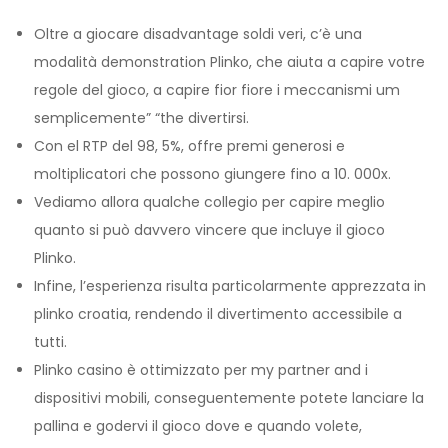
Oltre a giocare disadvantage soldi veri, c’è una
modalità demonstration Plinko, che aiuta a capire votre
regole del gioco, a capire fior fiore i meccanismi um
semplicemente” “the divertirsi.
Con el RTP del 98, 5%, offre premi generosi e
moltiplicatori che possono giungere fino a 10. 000x.
Vediamo allora qualche collegio per capire meglio
quanto si può davvero vincere que incluye il gioco
Plinko.
Infine, l’esperienza risulta particolarmente apprezzata in
plinko croatia, rendendo il divertimento accessibile a
tutti.
Plinko casino è ottimizzato per my partner and i
dispositivi mobili, conseguentemente potete lanciare la
pallina e godervi il gioco dove e quando volete,