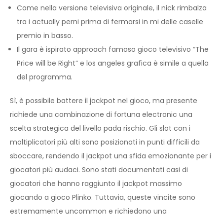
Come nella versione televisiva originale, il nick rimbalza
tra i actually perni prima di fermarsi in mi delle caselle
premio in basso.
Il gara è ispirato approach famoso gioco televisivo “The
Price will be Right” e los angeles grafica è simile a quella
del programma.
Sì, è possibile battere il jackpot nel gioco, ma presente
richiede una combinazione di fortuna electronic una
scelta strategica del livello pada rischio. Gli slot con i
moltiplicatori più alti sono posizionati in punti difficili da
sboccare, rendendo il jackpot una sfida emozionante per i
giocatori più audaci. Sono stati documentati casi di
giocatori che hanno raggiunto il jackpot massimo
giocando a gioco Plinko. Tuttavia, queste vincite sono
estremamente uncommon e richiedono una