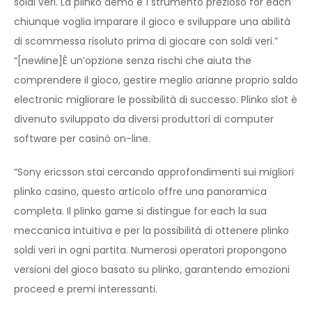
soldi veri. La plinko demo è 1 strumento prezioso for each
chiunque voglia imparare il gioco e sviluppare una abilità
di scommessa risoluto prima di giocare con soldi veri.”
“[newline]È un’opzione senza rischi che aiuta the
comprendere il gioco, gestire meglio arianne proprio saldo
electronic migliorare le possibilità di successo. Plinko slot è
divenuto sviluppato da diversi produttori di computer
software per casinò on-line.
“Sony ericsson stai cercando approfondimenti sui migliori
plinko casino, questo articolo offre una panoramica
completa. Il plinko game si distingue for each la sua
meccanica intuitiva e per la possibilità di ottenere plinko
soldi veri in ogni partita. Numerosi operatori propongono
versioni del gioco basato su plinko, garantendo emozioni
proceed e premi interessanti.