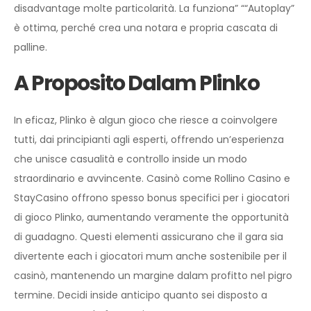
disadvantage molte particolarità. La funziona” ““Autoplay”
è ottima, perché crea una notara e propria cascata di
palline.
A Proposito Dalam Plinko
In eficaz, Plinko è algun gioco che riesce a coinvolgere
tutti, dai principianti agli esperti, offrendo un’esperienza
che unisce casualità e controllo inside un modo
straordinario e avvincente. Casinò come Rollino Casino e
StayCasino offrono spesso bonus specifici per i giocatori
di gioco Plinko, aumentando veramente the opportunità
di guadagno. Questi elementi assicurano che il gara sia
divertente each i giocatori mum anche sostenibile per il
casinò, mantenendo un margine dalam profitto nel pigro
termine. Decidi inside anticipo quanto sei disposto a