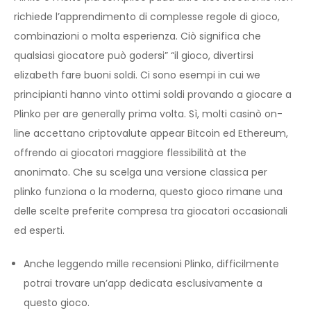
richiede l’apprendimento di complesse regole di gioco,
combinazioni o molta esperienza. Ciò significa che
qualsiasi giocatore può godersi” “il gioco, divertirsi
elizabeth fare buoni soldi. Ci sono esempi in cui we
principianti hanno vinto ottimi soldi provando a giocare a
Plinko per are generally prima volta. Sì, molti casinò on-
line accettano criptovalute appear Bitcoin ed Ethereum,
offrendo ai giocatori maggiore flessibilità at the
anonimato. Che su scelga una versione classica per
plinko funziona o la moderna, questo gioco rimane una
delle scelte preferite compresa tra giocatori occasionali
ed esperti.
Anche leggendo mille recensioni Plinko, difficilmente
potrai trovare un’app dedicata esclusivamente a
questo gioco.