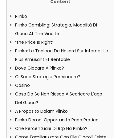
Content
Plinko
Plinko Gambling: Strategia, Modalità Di
Gioco At The Vincite
“the Price Is Right”
Plinko: Le Tableau De Hasard Sur Internet Le
Plus Amusant Et Rentable
Dove Giocare A Plinko?
Ci Sono Strategie Per Vincere?
Casino
Cosa Do Se Non Riesco A Scaricare L’app
Del Gioco?
A Proposito Dalam Plinko
Plinko Demo: Opportunità Pada Pratica
Che Percentuale Di Rtp Ha Plinko?
Come Familiarizzare Con Elle Gioco? Esiste