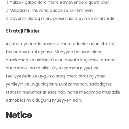
Yüksək çarpanlara mərc etməyəndə diqqətli olun.
Miqdarınızı müvafiq büdcə ilə tənzimləyin.
Davamlı olaraq mərc prosesinizi izləyin və analiz edin.
Strateji Fikirlər
Aviator oyununda başarısız mərc edənlər üçün strateji
fikirlər böyük rol oynayır. Müəyyən bir oyun planı
hazırlamaq və ustalıqla bunu həyata keçirmək, qazanc
ehtimalınızı artıra bilər. Oyun zamanı niyyət və
fəaliyyətlərinizə uyğun olaraq, mərc strategiyanızı
yeniləyin və uyğunlaşdırın. Eyni zamanda, saxladığınız
statistik məlumatlar əsasında, hansı məqamda müdaxilə
etmək lazım olduğunu müəyyən edin.
Nəticə