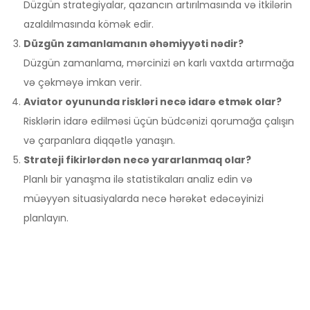
Düzgün strategiyalar, qazancın artırılmasında və itkilərin
azaldılmasında kömək edir.
Düzgün zamanlamanın əhəmiyyəti nədir?
Düzgün zamanlama, mərcinizi ən karlı vaxtda artırmağa
və çəkməyə imkan verir.
Aviator oyununda riskləri necə idarə etmək olar?
Risklərin idarə edilməsi üçün büdcənizi qorumağa çalışın
və çarpanlara diqqətlə yanaşın.
Strateji fikirlərdən necə yararlanmaq olar?
Planlı bir yanaşma ilə statistikaları analiz edin və
müəyyən situasiyalarda necə hərəkət edəcəyinizi
planlayın.